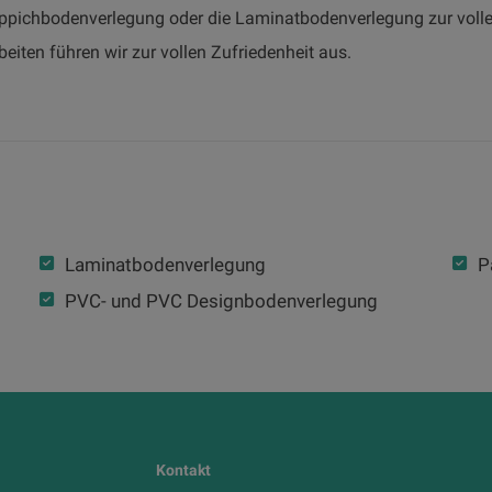
eppichbodenverlegung oder die Laminatbodenverlegung zur vollen
iten führen wir zur vollen Zufriedenheit aus.
Laminatbodenverlegung
P
PVC- und PVC Designbodenverlegung
Kontakt