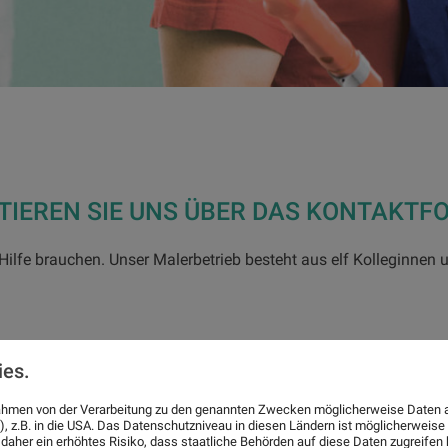
TIEREN SIE UNS ÜBER DAS KONTAKTF
ilfe brauchen. Unser Malerbetrieb besteht aus elf Kolleginnen u
ies.
CHRICHT
 Rahmen von der Verarbeitung zu den genannten Zwecken möglicherweise Daten 
), z.B. in die USA. Das Datenschutzniveau in diesen Ländern ist möglicherweise
 daher ein erhöhtes Risiko, dass staatliche Behörden auf diese Daten zugreife