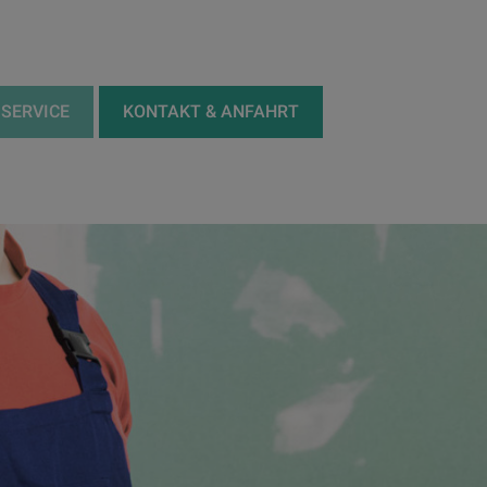
SERVICE
KONTAKT & ANFAHRT