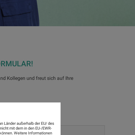
ORMULAR!
nd Kollegen und freut sich auf Ihre
an Länder außerhalb der EU/ des
 nicht mit dem in den EU-/EWR-
n können. Weitere Informationen