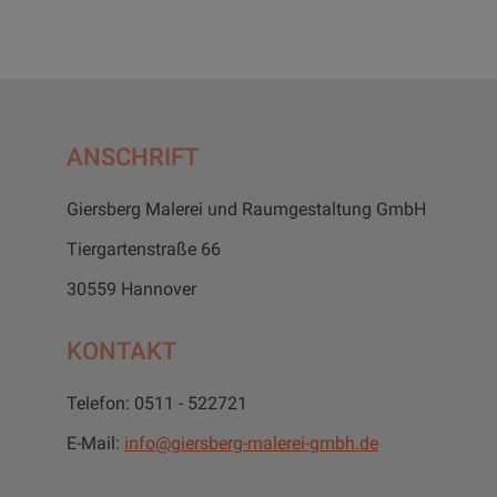
ANSCHRIFT
Giersberg Malerei und Raumgestaltung GmbH
Tiergartenstraße 66
30559 Hannover
KONTAKT
Telefon: 0511 - 522721
E-Mail:
info@giersberg-malerei-gmbh.de